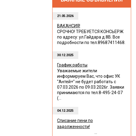
21.05.2026
ВАКАНСИЯ!
СРОЧНО! ТРЕБУЕТСЯ КОНСЬЕРЖ
по адресу: ул.Гайдара д.8В. Все
подробности по тел.89687411468.
30.12.2025
График работы
Уважаемые жители
информируем Вас, что офис УК
"Антей+" не будет работать с
07.03.2026 по 09.03.2026г. Заявки
принимаются по тел.8-495-24-07
(...
04.12.2025
Списание пени по
задолженности!
...