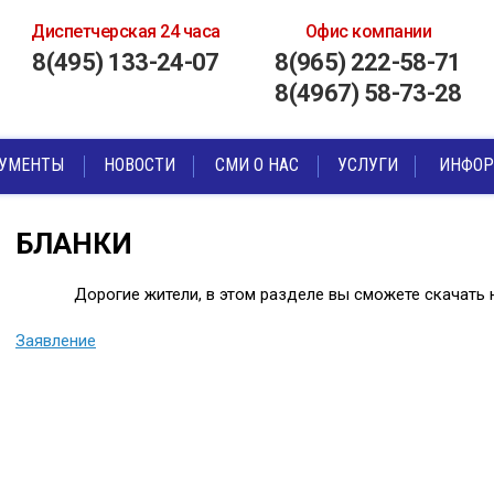
Диспетчерская 24 часа
Офис компании
8(495) 133-24-07
8(965) 222-58-71
8(4967) 58-73-28
УМЕНТЫ
НОВОСТИ
СМИ О НАС
УСЛУГИ
ИНФОР
БЛАНКИ
Дорогие жители, в этом разделе вы сможете скачать
Заявление