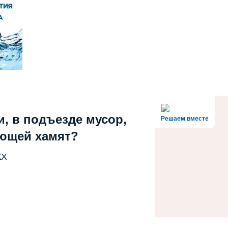
, в подъезде мусор,
Решаем вместе
ющей хамят?
КХ