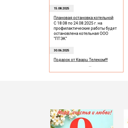
15.08.2025
Плановая остановка котельной
С 18.08 по 24.08.2025 г. на
профилактические работы будет
остановлена котельная ООО
"ПТЭК"
30.06.2025
Подарок от Кварц Телеком!!!
...