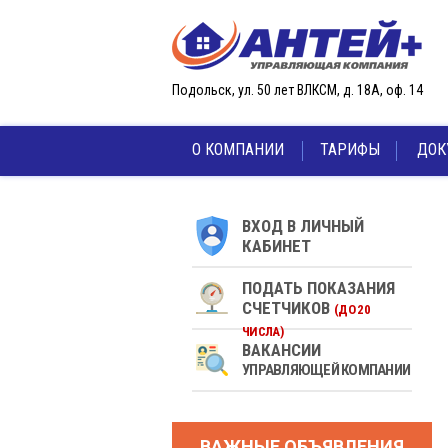
Перейти к основному содержанию
Подольск, ул. 50 лет ВЛКСМ, д. 18А, оф. 14
О КОМПАНИИ
ТАРИФЫ
ДОК
ВХОД В ЛИЧНЫЙ
КАБИНЕТ
ПОДАТЬ ПОКАЗАНИЯ
СЧЕТЧИКОВ
(ДО 20
ЧИСЛА)
ВАКАНСИИ
УПРАВЛЯЮЩЕЙ КОМПАНИИ
ВАЖНЫЕ ОБЪЯВЛЕНИЯ