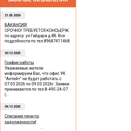
21.05.2026
ВАКАНСИЯ!
СРОЧНО! ТРЕБУЕТСЯ КОНСЬЕРЖ
по адресу: ул.Гайдара д.8В. Все
подробности по тел.89687411468.
30.12.2025
График работы
Уважаемые жители
информируем Вас, что офис УК
"Антей+" не будет работать с
07.03.2026 по 09.03.2026г. Заявки
принимаются по тел.8-495-24-07
(...
04.12.2025
Списание пени по
задолженности!
...