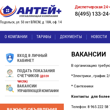
Диспетчерская 24 
Перейти к основному содержанию
8(495) 133-24
Подольск, ул. 50 лет ВЛКСМ, д. 18А, оф. 14
О КОМПАНИИ
ТАРИФЫ
ДОКУМЕНТЫ
НОВОСТИ
ВАКАНСИИ
ВХОД В ЛИЧНЫЙ
КАБИНЕТ
В организацию требую
ПОДАТЬ ПОКАЗАНИЯ
СЧЕТЧИКОВ
*Электрики , график 2
(ДО 20
ЧИСЛА)
ВАКАНСИИ
* Сантехники
УПРАВЛЯЮЩЕЙ КОМПАНИИ
Контакты для более
Телефон: 8 965 222 58
ВАЖНЫЕ ОБЪЯВЛЕНИЯ