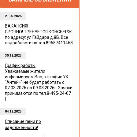
21.05.2026
ВАКАНСИЯ!
СРОЧНО! ТРЕБУЕТСЯ КОНСЬЕРЖ
по адресу: ул.Гайдара д.8В. Все
подробности по тел.89687411468.
30.12.2025
График работы
Уважаемые жители
информируем Вас, что офис УК
"Антей+" не будет работать с
07.03.2026 по 09.03.2026г. Заявки
принимаются по тел.8-495-24-07
(...
04.12.2025
Списание пени по
задолженности!
...